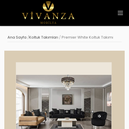
Ana Sayfa
/
Koltuk Takımları
/
Premier White Koltuk Takımı